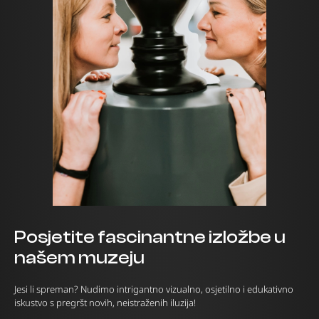
Posjetite fascinantne izložbe u
našem muzeju
Jesi li spreman? Nudimo intrigantno vizualno, osjetilno i edukativno
iskustvo s pregršt novih, neistraženih iluzija!