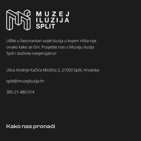
Uđite u fascinantan svijet iluzija u kojem ništa nije
onako kako se čini. Posjetite nas u Muzeju iluzija
Split i doživite nevjerojatno!
Ulica Andrije Kačića Miošića 2, 21000 Split, Hrvatska
split@muzejiluzija.hr
385-21-480-014
Kako nas pronaći