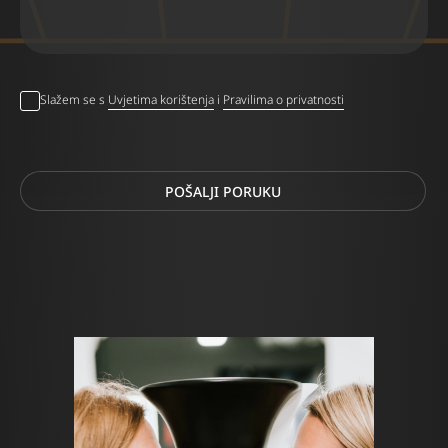
Slažem se s
Uvjetima korištenja
i
Pravilima o privatnosti
POŠALJI PORUKU