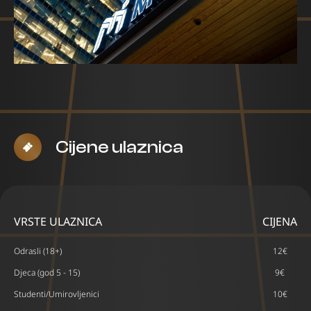
Cijene ulaznica
VRSTE ULAZNICA
CIJENA
Odrasli (18+)
12€
Djeca (god 5 - 15)
9€
Studenti/Umirovljenici
10€