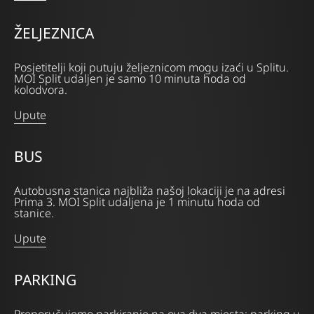
ŽELJEZNICA
Posjetitelji koji putuju željeznicom mogu izaći u Splitu.
MOI Split udaljen je samo 10 minuta hoda od
kolodvora.
Upute
BUS
Autobusna stanica najbliža našoj lokaciji je na adresi
Prima 3. MOI Split udaljena je 1 minutu hoda od
stanice.
Upute
PARKING