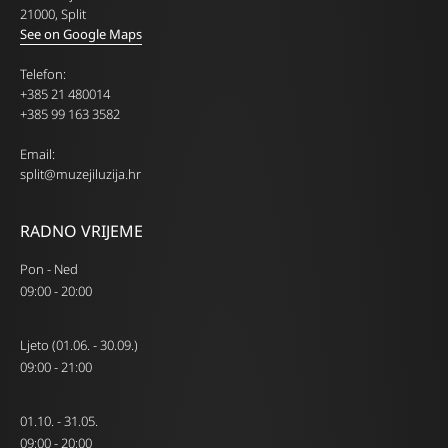
21000, Split
See on Google Maps
Telefon:
+385 21 480014
+385 99 163 3582
Email:
split@muzejiluzija.hr
RADNO VRIJEME
Pon - Ned
09:00 - 20:00
Ljeto (01.06. - 30.09.)
09:00 - 21:00
01.10. - 31.05.
09:00 - 20:00