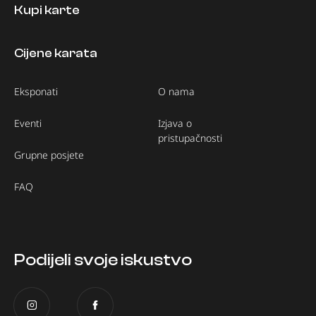
Kupi karte
Cijene karata
Eksponati
O nama
Eventi
Izjava o
pristupačnosti
Grupne posjete
FAQ
Podijeli svoje iskustvo