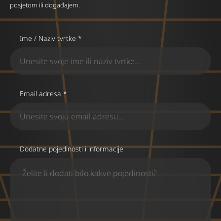
posjetom ili događajem.
Ime / Naziv tvrtke *
Email adresa *
Dodatne pojedinosti i informacije