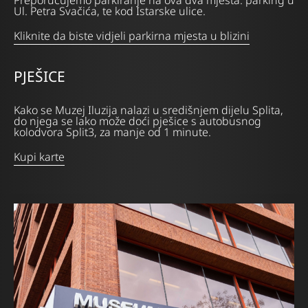
Preporučujemo parkiranje na ova dva mjesta: parking u
Ul. Petra Svačića, te kod Istarske ulice.
Kliknite da biste vidjeli parkirna mjesta u blizini
PJEŠICE
Kako se Muzej Iluzija nalazi u središnjem dijelu Splita,
do njega se lako može doći pješice s autobusnog
kolodvora Split3, za manje od 1 minute.
Kupi karte