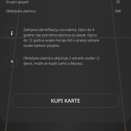
Grupni posjeti
7€
Obiteljska ulaznica
36€
Zahtijeva identifikaciju na vratima. Djeci do 4
godine nije potrebna ulaznica za ulazak. Djeca
do 12 godina uvijek moraju biti u pratnji odrasle
osobe tijekom posjeta.
Obiteljska ulaznica uključuje 2 odrasle osobe i 2
djece, može se kupiti samo u Muzeju.
KUPI KARTE