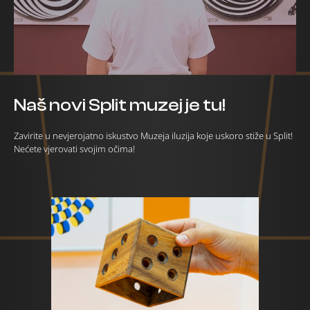
Naš novi Split muzej je tu!
Zavirite u nevjerojatno iskustvo Muzeja iluzija koje uskoro stiže u Split!
Nećete vjerovati svojim očima!