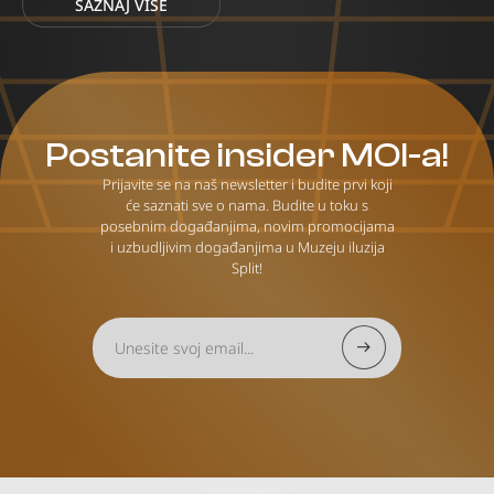
SAZNAJ VIŠE
Postanite insider MOI-a!
Prijavite se na naš newsletter i budite prvi koji
će saznati sve o nama. Budite u toku s
posebnim događanjima, novim promocijama
i uzbudljivim događanjima u Muzeju iluzija
Split!