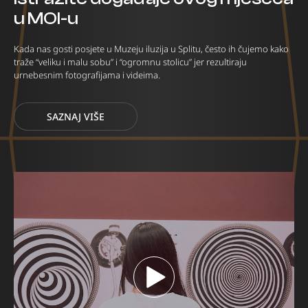
u MOI-u
Kada nas gosti posjete u Muzeju iluzija u Splitu, često ih čujemo kako
traže “veliku i malu sobu” i “ogromnu stolicu” jer rezultiraju
urnebesnim fotografijama i videima.
SAZNAJ VIŠE