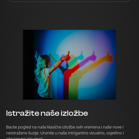
Istražite naše izložbe
Bacite pogled na naše klasične izložbe svih vremena i naše nove i
neistražene iluzije. Uronite u naše intrigantno vizualno, osjetilno i
obrazovno iskustvo!