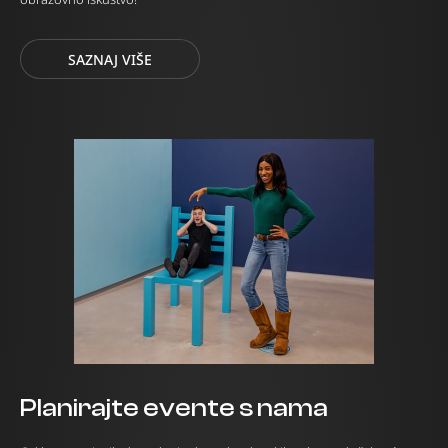
SAZNAJ VIŠE
Planirajte evente s nama