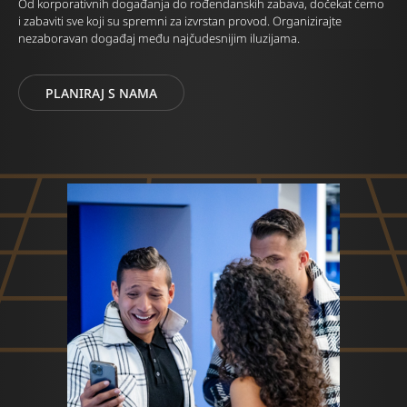
Od korporativnih događanja do rođendanskih zabava, dočekat ćemo
i zabaviti sve koji su spremni za izvrstan provod. Organizirajte
nezaboravan događaj među najčudesnijim iluzijama.
PLANIRAJ S NAMA