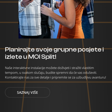
Planirajte svoje grupne posjete i
izlete u MOI Split!
Naše interaktivne instalacije možete doživjeti i stražiti vlastitim
tempom, u svakom slučaju, budite spremni da će vas oduševiti.
Kontaktirajte nas za sve detalje i pripremite se za uzbudljivu avanturu!
SAZNAJ VIŠE