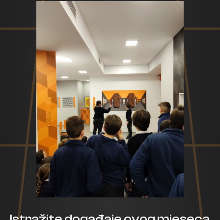
Istražite događaje ovog mjeseca