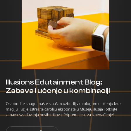
Illusions Edutainment Blog:
Zabava i učenje u kombinaciji
Oslobodite snagu mašte s našim uzbudljivim blogom o učenju kroz
magiju iluzije! Istražite čaroliju eksponata u Muzeju iluzija i otkrijte
zabavu svladavanja novih trikova. Pripremite se za iznenađenje!